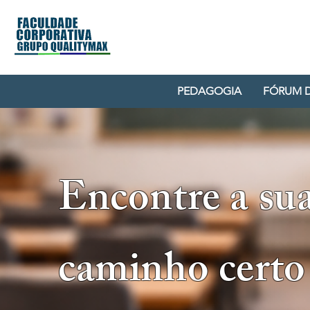
PEDAGOGIA
FÓRUM 
Encontre a sua
caminho certo