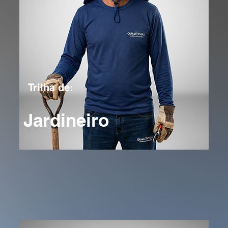
Trilha de:
Jardineiro