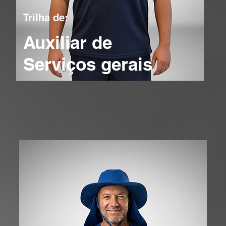
Trilha de:
Auxiliar de
Serviços gerais