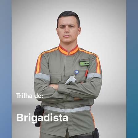
Trilha de:
Brigadista