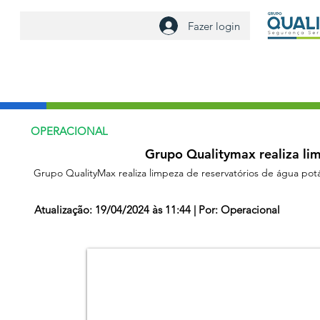
Fazer login
nha Intranet
Nosso Blog
Comercial
Faculdade Corpor
OPERACIONAL
Grupo Qualitymax realiza lim
Grupo QualityMax realiza limpeza de reservatórios de água potá
Atualização: 19/04/2024 às 11:44 | Por: Operacional