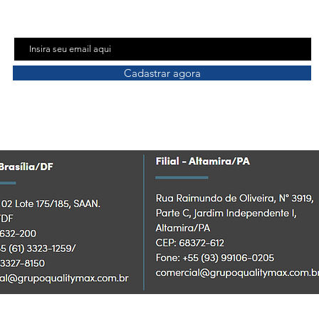
Cadastre seu e-mail para receber nosso resumo mensal
Email
Cadastrar agora