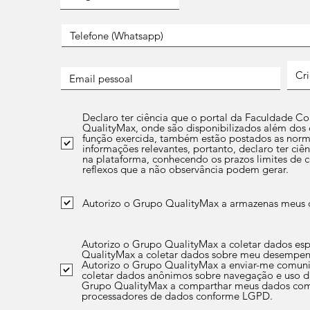
Declaro ter ciência que o portal da Faculdade Cor
QualityMax, onde são disponibilizados além dos c
função exercida, também estão postados as norma
informações relevantes, portanto, declaro ter ci
na plataforma, conhecendo os prazos limites de 
reflexos que a não observância podem gerar.
Autorizo o Grupo QualityMax a armazenas meus d
Autorizo o Grupo QualityMax a coletar dados espe
QualityMax a coletar dados sobre meu desempenho
Autorizo o Grupo QualityMax a enviar-me comuni
coletar dados anônimos sobre navegação e uso da
Grupo QualityMax a comparthar meus dados com
processadores de dados conforme LGPD.