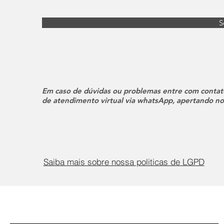
S
Em caso de dúvidas ou problemas entre com contat
de atendimento virtual via whatsApp, apertando no 
Saiba mais sobre nossa politicas de LGPD
Cadastre seu e-mail para receber nosso resumo mensal
Email